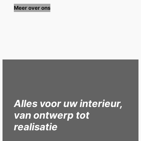
Meer over ons
Test
Alles voor uw interieur,
van ontwerp tot
realisatie