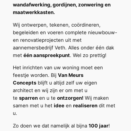
wandafwerking, gordijnen, zonwering en
maatwerkkasten.
Wij ontwerpen, tekenen, coördineren,
begeleiden en voeren complete nieuwbouw-
en renovatieprojecten uit met
aannemersbedrijf Veth. Alles onder één dak
met
één aanspreekpunt
. Wel zo prettig!
Het inrichten van uw woning moet een
feestje worden. Bij
Van Meurs
Concepts
blijft u altijd zelf uw eigen
architect en wij zijn er om met u
te
sparren
en u te
ontzorgen!
Wij maken
samen met u het
idee
en
realiseren
dit met
u.
Zo doen we dat namelijk al bijna
100 jaar
!