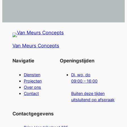
Van Meurs Concepts
Navigatie
Openingstijden
Diensten
Di, wo, do
Projecten
09:00 – 16:00
Over ons
Contact
Buiten deze tijden
uitsluitend op afspraak
Contactgegevens