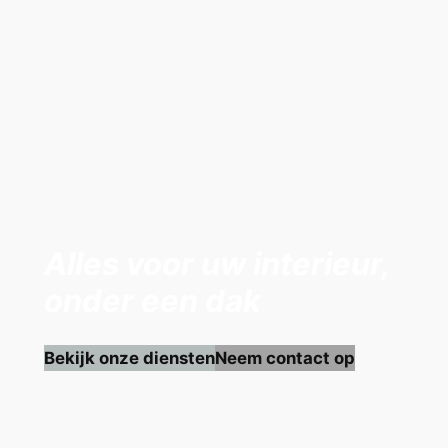
Alles voor uw interieur,
onder een dak
Bekijk onze diensten
Neem contact op